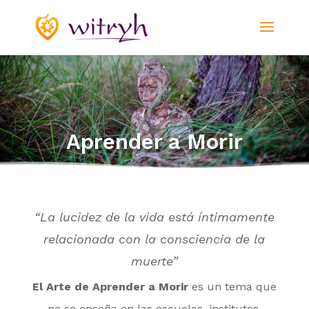
Aprender a Morir
“La lucidez de la vida está íntimamente
relacionada con la consciencia de la
muerte”
El Arte de Aprender a Morir
es un tema que
no se enseña en las escuelas, institutos,