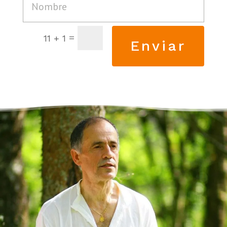
=
11 + 1
Enviar