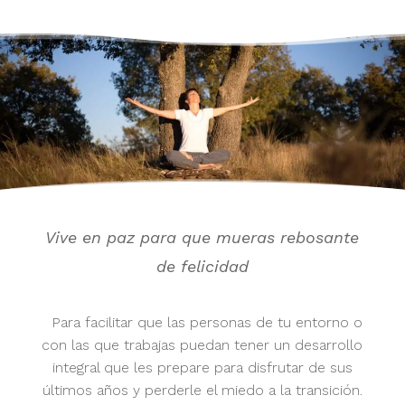
Vive en paz para que mueras rebosante
de felicidad
Para facilitar que las personas de tu entorno o
con las que trabajas puedan tener un desarrollo
integral que les prepare para disfrutar de sus
últimos años y perderle el miedo a la transición.