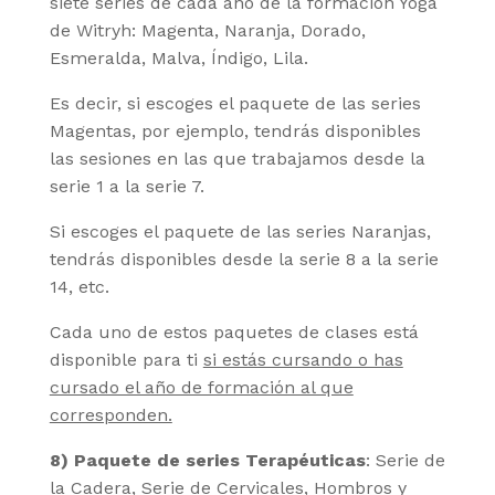
siete series de cada año de la formación Yoga
de Witryh: Magenta, Naranja, Dorado,
Esmeralda, Malva, Índigo, Lila.
Es decir, si escoges el paquete de las series
Magentas, por ejemplo, tendrás disponibles
las sesiones en las que trabajamos desde la
serie 1 a la serie 7.
Si escoges el paquete de las series Naranjas,
tendrás disponibles desde la serie 8 a la serie
14, etc.
Cada uno de estos paquetes de clases está
disponible para ti
si estás cursando o has
cursado el año de formación al que
corresponden.
8)
Paquete de series Terapéuticas
: Serie de
la Cadera, Serie de Cervicales, Hombros y