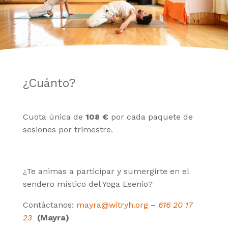
¿Cuánto?
Cuota única de
108 €
por cada paquete de
sesiones por trimestre.
¿Te animas a participar y sumergirte en el
sendero místico del Yoga Esenio?
Contáctanos:
mayra@witryh.org
–
616 20 17
23
(Mayra)